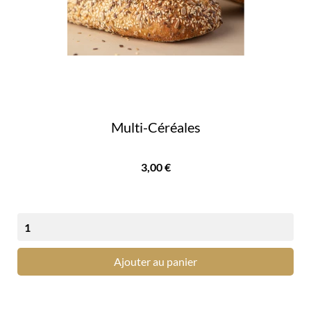
Multi-Céréales
Prix
3,00 €
Ajouter au panier