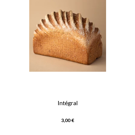
Intégral
Prix
3,00 €