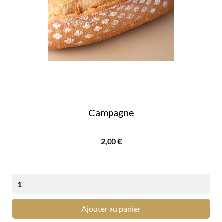
Campagne
Prix
2,00 €
Ajouter au panier