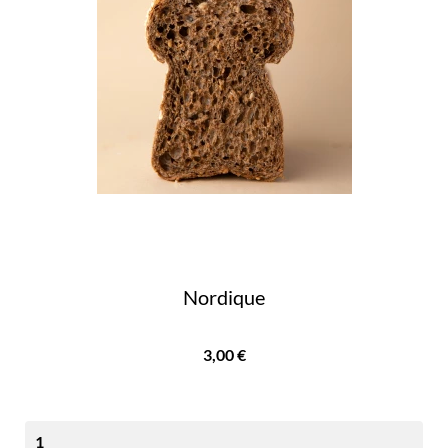
Nordique
Prix
3,00 €