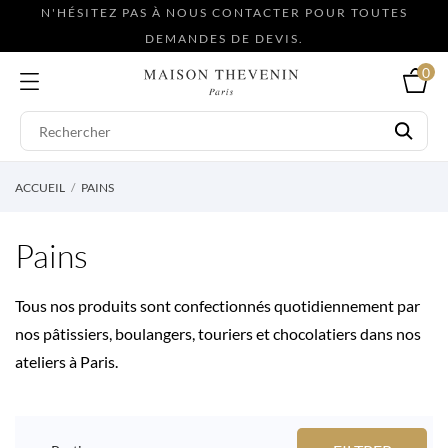
N'HÉSITEZ PAS À NOUS CONTACTER POUR TOUTES
DEMANDES DE DEVIS.
0
ACCUEIL
PAINS
Pains
Tous nos produits sont confectionnés quotidiennement par
nos pâtissiers, boulangers, touriers et chocolatiers dans nos
ateliers à Paris.