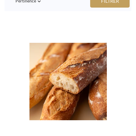
FILTRER
Pertinence
