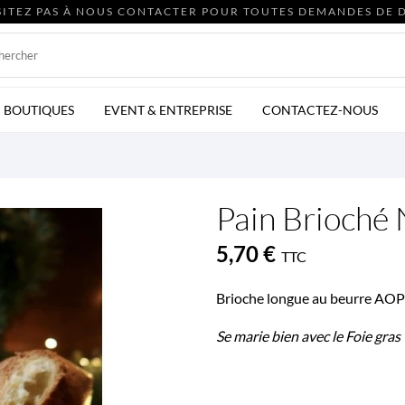
SITEZ PAS À NOUS CONTACTER POUR TOUTES DEMANDES DE D
BOUTIQUES
EVENT & ENTREPRISE
CONTACTEZ-NOUS
Pain Brioché
5,70 €
TTC
Brioche longue au beurre AO
Se marie bien avec le Foie gras 