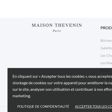
PROD
Bûches
Galette
Les Ch
Les Ma
Pains
En cliquant sur « Accepter tous les cookies », vous acceptez
Pâtisse
stockage de cookies sur votre appareil pour améliorer la n
Viennoi
sur le site, analyser son utilisation et contribuer à nos effo
marketing.
POLITIQUE DE CONFIDENTIALITÉ
ACCEPTER TOUS LES C