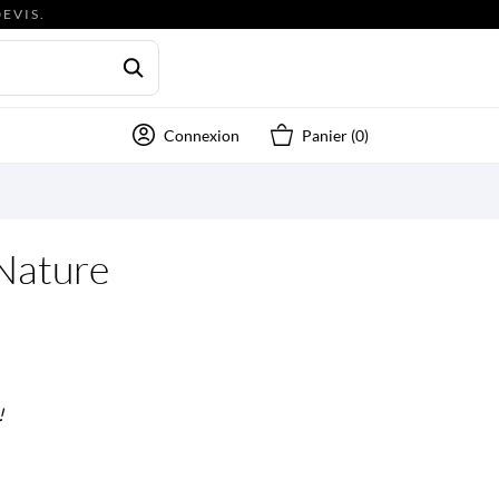
EVIS.
Connexion
Panier
(0)
 Nature
P
!