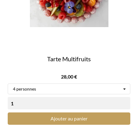
Tarte Multifruits
Prix
28,00 €
Ajouter au panier