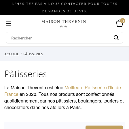
N'HÉSITEZ PAS À NOUS CONTACTER POUR TOUTES
DEMANDES DE DEVIS.
0
ACCUEIL
PÂTISSERIES
Pâtisseries
La Maison Thevenin est élue
Meilleure Pâtisserie d'Île de
France
en 2020. Tous nos produits sont confectionnés
quotidiennement par nos pâtissiers, boulangers, touriers et
chocolatiers dans nos ateliers à Paris.