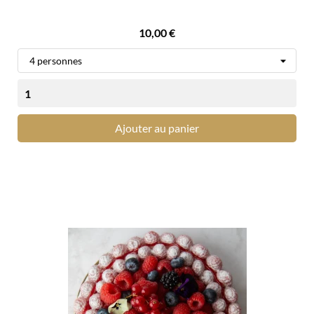
Prix
10,00 €
Ajouter au panier