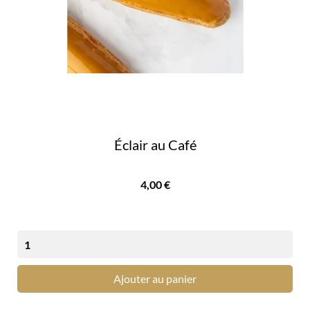
Éclair au Café
Prix
4,00 €
Ajouter au panier