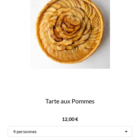
Tarte aux Pommes
Prix
12,00 €