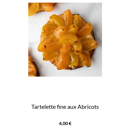
Tartelette fine aux Abricots
Prix
4,00 €