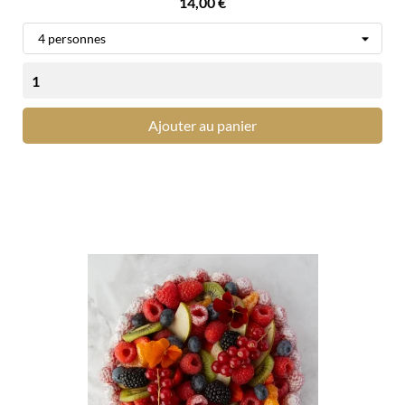
Prix
14,00 €
Ajouter au panier