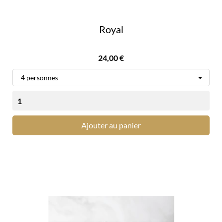
Royal
Prix
24,00 €
Ajouter au panier