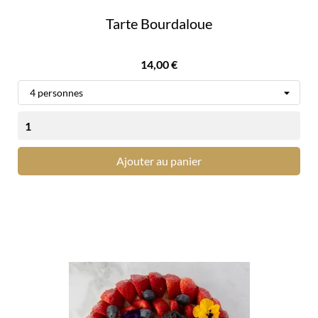
Tarte Bourdaloue
Prix
14,00 €
Ajouter au panier