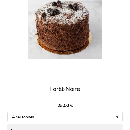
Forêt-Noire
Prix
25,00 €