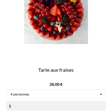
Tarte aux fraises
Prix
28,00 €