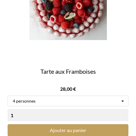
Tarte aux Framboises
Prix
28,00 €
Ajouter au panier