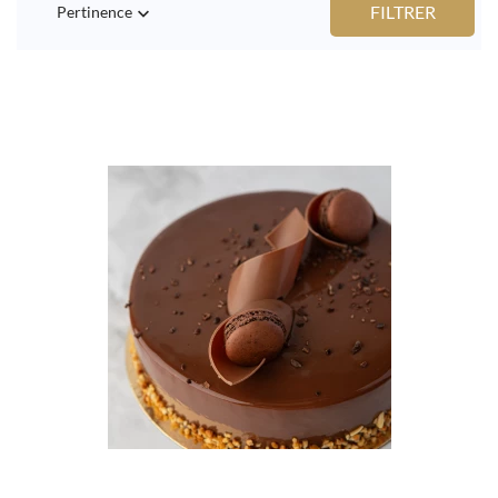
FILTRER
Pertinence
