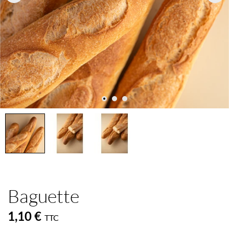
Baguette
1,10 €
TTC