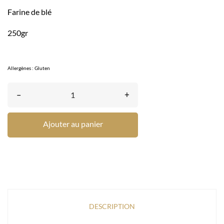
Farine de blé
250gr
Allergènes : Gluten
–
+
Ajouter au panier
DESCRIPTION