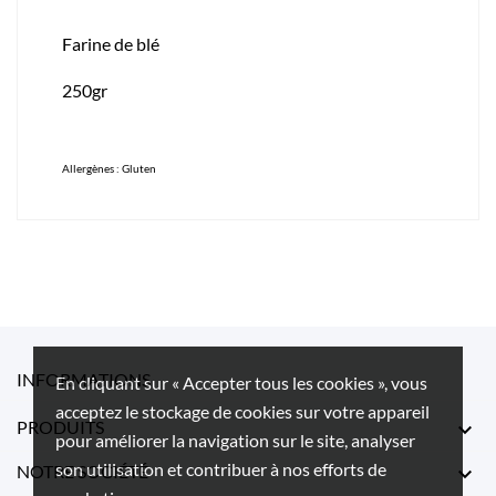
Farine de blé
250gr
Allergènes : Gluten
INFORMATIONS
En cliquant sur « Accepter tous les cookies », vous
acceptez le stockage de cookies sur votre appareil
PRODUITS

pour améliorer la navigation sur le site, analyser
son utilisation et contribuer à nos efforts de
NOTRE SOCIÉTÉ
