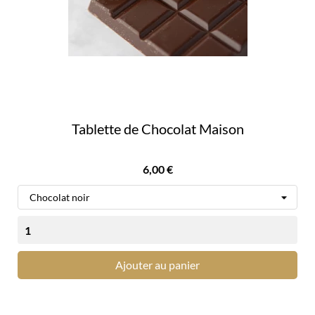
Tablette de Chocolat Maison
Prix
6,00 €
Ajouter au panier