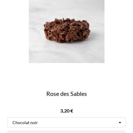
Rose des Sables
Prix
3,20 €