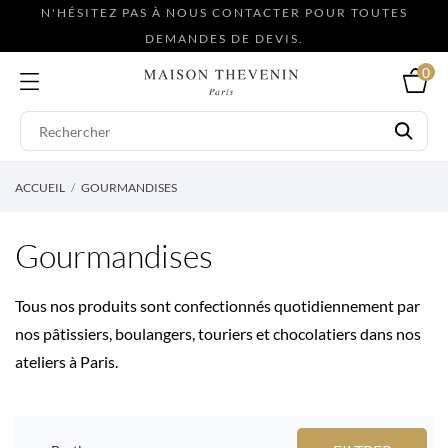
N'HÉSITEZ PAS À NOUS CONTACTER POUR TOUTES
DEMANDES DE DEVIS.
0
ACCUEIL
GOURMANDISES
Gourmandises
Tous nos produits sont confectionnés quotidiennement par
nos pâtissiers, boulangers, touriers et chocolatiers dans nos
ateliers à Paris.