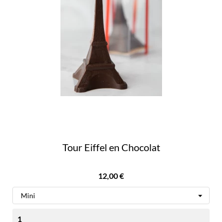
Tour Eiffel en Chocolat
Prix
12,00 €