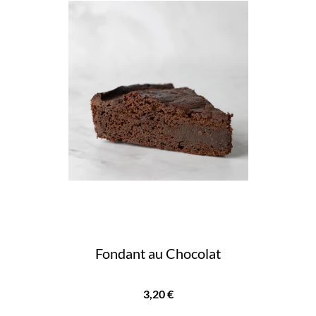
Fondant au Chocolat
Prix
3,20 €