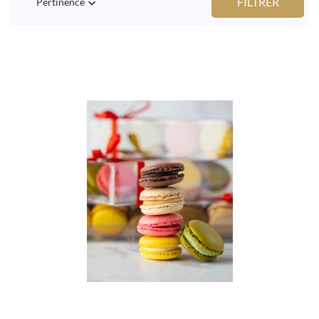
FILTRER
Pertinence
