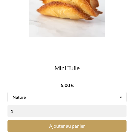
Mini Tuile
Prix
5,00 €
Ajouter au panier