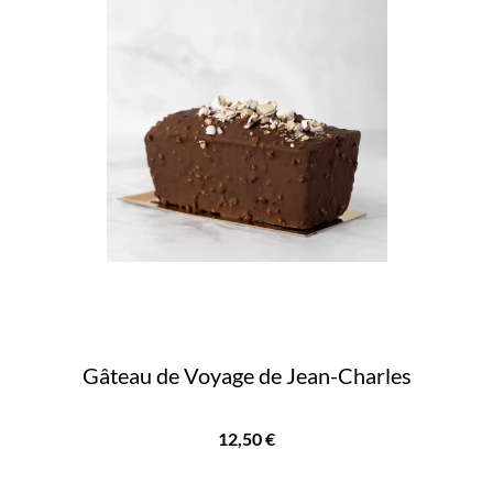
Gâteau de Voyage de Jean-Charles
Prix
12,50 €