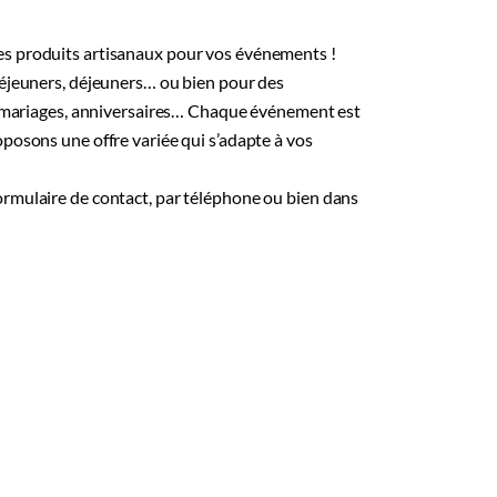
es produits artisanaux pour vos événements !
déjeuners, déjeuners… ou bien pour des
s, mariages, anniversaires… Chaque événement est
posons une offre variée qui s’adapte à vos
rmulaire de contact, par téléphone ou bien dans