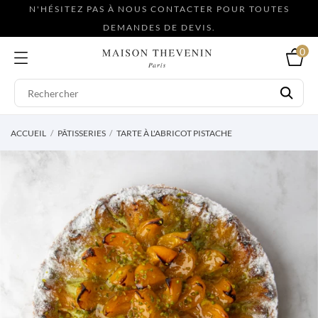
N'HÉSITEZ PAS À NOUS CONTACTER POUR TOUTES
DEMANDES DE DEVIS.
0
ACCUEIL
PÂTISSERIES
TARTE À L'ABRICOT PISTACHE