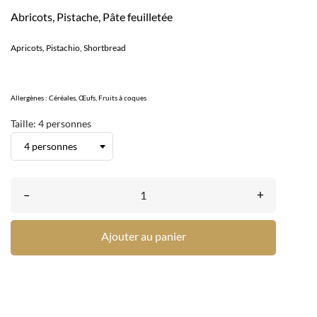
Abricots, Pistache, Pâte feuilletée
Apricots, Pistachio, Shortbread
Allergènes : Céréales, Œufs, Fruits à coques
Taille: 4 personnes
–
+
Ajouter au panier