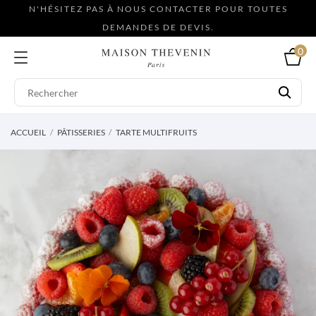
N'HÉSITEZ PAS À NOUS CONTACTER POUR TOUTES
DEMANDES DE DEVIS.
0
ACCUEIL
PÂTISSERIES
TARTE MULTIFRUITS