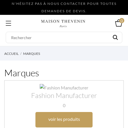
N'HÉSITEZ PAS À NOUS CONTACTER POUR TOUTES
DEMANDES DE DEVIS.
0
ACCUEIL
MARQUES
Marques
Fashion Manufacturer
0
voir les produits