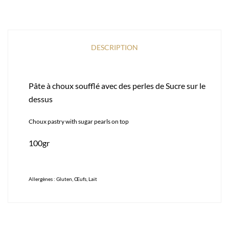
DESCRIPTION
Pâte à choux soufflé avec des perles de Sucre sur le
dessus
Choux pastry with sugar pearls on top
100gr
Allergènes : Gluten, Œufs, Lait