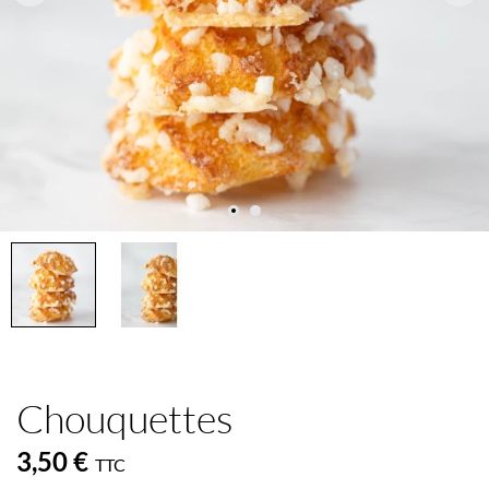
Chouquettes
3,50 €
TTC