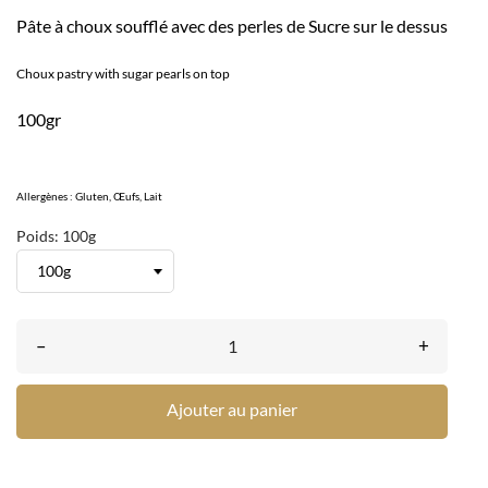
Pâte à choux soufflé avec des perles de Sucre sur le dessus
Choux pastry with sugar pearls on top
100gr
Allergènes : Gluten, Œufs, Lait
Poids: 100g
–
+
Ajouter au panier