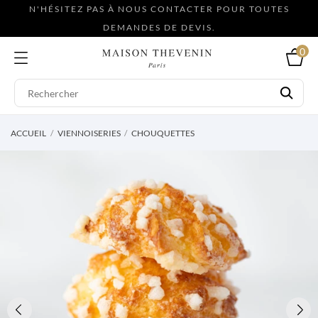
N'HÉSITEZ PAS À NOUS CONTACTER POUR TOUTES
DEMANDES DE DEVIS.
0
ACCUEIL
VIENNOISERIES
CHOUQUETTES