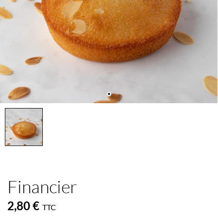
Financier
2,80 €
TTC