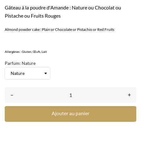
Gâteau à la poudre d'Amande : Nature ou Chocolat ou
Pistache ou Fruits Rouges
Almond powder cake : Plain or Chocolate or Pistachio or Red Fruits
Allergènes : Gluten, Œufs, Lait
Parfum: Nature
–
+
Ajouter au panier