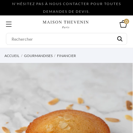
N'HÉSITEZ PAS À NOUS CONTACTER POUR TOUTES
DEMANDES DE DEVIS.
0
ACCUEIL
GOURMANDISES
FINANCIER